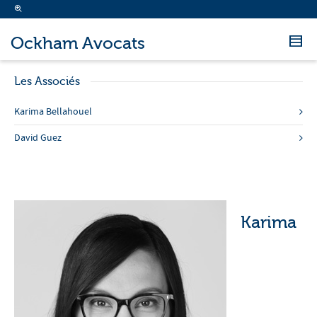
Ockham Avocats
Les Associés
Karima Bellahouel
David Guez
Karima