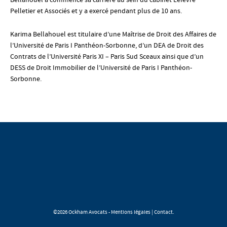
Bellahouel a commencé sa carrière au sein du cabinet Lefèvre
Pelletier et Associés et y a exercé pendant plus de 10 ans.
Karima Bellahouel est titulaire d’une Maîtrise de Droit des Affaires de
l’Université de Paris I Panthéon-Sorbonne, d’un DEA de Droit des
Contrats de l’Université Paris XI – Paris Sud Sceaux ainsi que d’un
DESS de Droit Immobilier de l’Université de Paris I Panthéon-
Sorbonne.
©2026 Ockham Avocats -
Mentions légales
|
Contact
.